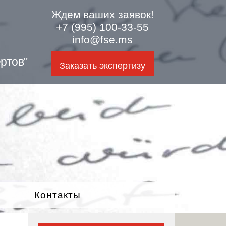
Ждем ваших заявок!
+7 (995) 100-33-55
info@fse.ms
ртов"
Заказать экспертизу
Контакты