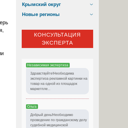
Крымский округ
Новые регионы
верь
я,
КОНСУЛЬТАЦИЯ
ЭКСПЕРТА
ми
Независимая экспертиза
Здравствуйте!Необходима
экспертиза рекламной картинки на
товар на одной из площадок
маркетпле...
Ольга
Добрый день!Необходимо
проведение по гражданскому делу
судебной медицинской