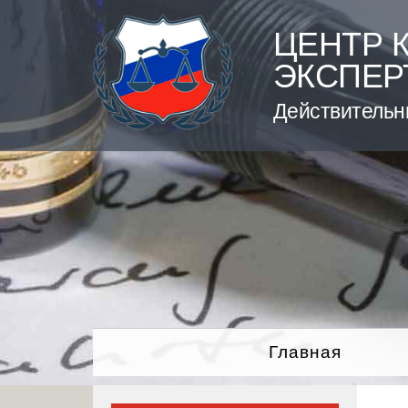
Skip
to
ЦЕНТР 
content
ЭКСПЕР
Действительн
Главная