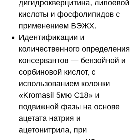
дигидрокверцитина, липоевой
кислоты и фосфолипидов с
применением ВЭЖХ.
Идентификации и
количественного определения
консервантов
— бензойной и
сорбиновой кислот, с
использованием колонки
«Kromasil 5мю С18» и
подвижной фазы на основе
ацетата натрия и
ацетонитрила, при