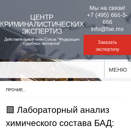
Skip
Мы на связи!
to
+7 (495) 666-5-
ЦЕНТР
666
КРИМИНАЛИСТИЧЕСКИХ
content
info@fse.ms
ЭКСПЕРТИЗ
Действительный член Союза "Федерация
Заказать
судебных экспертов"
экспертизу
МЕНЮ
ПРОЧИЕ...
🟩 Лабораторный анализ
химического состава БАД: