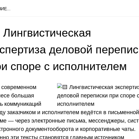
ИЕ...
 Лингвистическая
кспертиза деловой перепис
ри споре с исполнителем
 современном
несе большая
ть коммуникаций
ду заказчиком и исполнителем ведётся в письменной
ме — через электронные письма, мессенджеры, сис
ктронного документооборота и корпоративные чаты.
нно эти тексты становятся главным источником