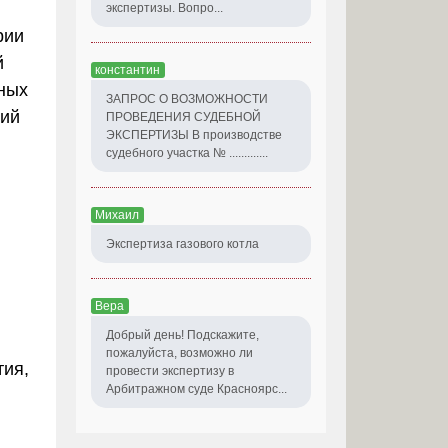
экспертизы. Вопро...
рии
й
константин
ных
ЗАПРОС О ВОЗМОЖНОСТИ
ний
ПРОВЕДЕНИЯ СУДЕБНОЙ
ЭКСПЕРТИЗЫ В производстве
судебного участка № .............
Михаил
Экспертиза газового котла
Вера
Добрый день! Подскажите,
пожалуйста, возможно ли
тия,
провести экспертизу в
Арбитражном суде Красноярс...