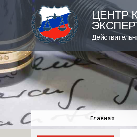
Skip
to
ЦЕНТР 
content
ЭКСПЕР
Действительн
Главная