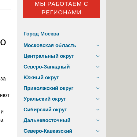
МЫ РАБОТАЕМ С
РЕГИОНАМИ
Город Москва
го
Московская область
Центральный округ
Северо-Западный
Южный округ
Приволжский округ
няют
Уральский округ
Сибирский округ
 и
 а
Дальневосточный
Северо-Кавказский