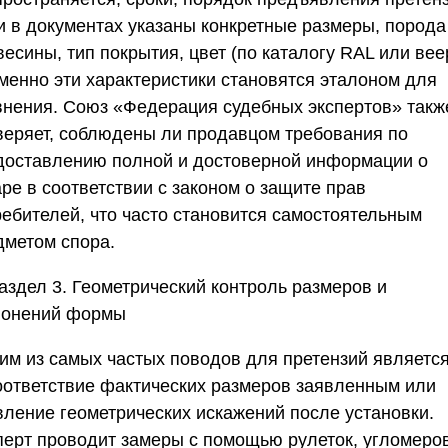
и в документах указаны конкретные размеры, порода
есины, тип покрытия, цвет (по каталогу RAL или вее
именно эти характеристики становятся эталоном для
внения.
Союз «Федерация судебных экспертов»
такж
веряет, соблюдены ли продавцом требования по
доставлению полной и достоверной информации о
ре в соответствии с законом о защите прав
ребителей, что часто становится самостоятельным
дметом спора.
аздел 3. Геометрический контроль размеров и
лонений формы
им из самых частых поводов для претензий являетс
оответствие фактических размеров заявленным или
вление геометрических искажений после установки.
перт проводит замеры с помощью рулеток, угломеров