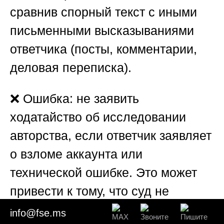
сравнив спорный текст с иными
письменными высказываниями
ответчика (посты, комментарии,
деловая переписка).
❌ Ошибка: не заявить
ходатайство об исследовании
авторства, если ответчик заявляет
о взломе аккаунта или
технической ошибке. Это может
привести к тому, что суд не
назначит экспертизу, и иск
info@fse.ms