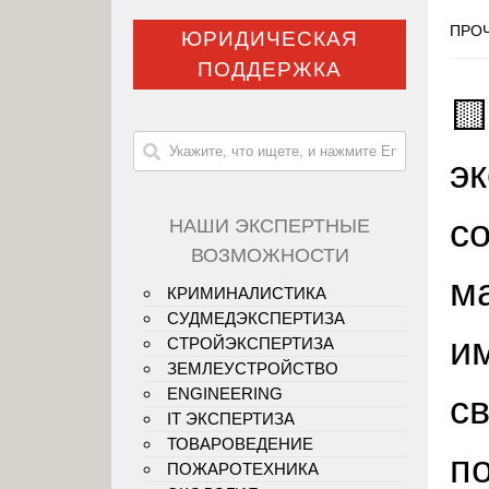
ПРОЧ
ЮРИДИЧЕСКАЯ
ПОДДЕРЖКА

э
с
НАШИ ЭКСПЕРТНЫЕ
ВОЗМОЖНОСТИ
м
КРИМИНАЛИСТИКА
СУДМЕДЭКСПЕРТИЗА
и
СТРОЙЭКСПЕРТИЗА
ЗЕМЛЕУСТРОЙСТВО
ENGINEERING
с
IT ЭКСПЕРТИЗА
ТОВАРОВЕДЕНИЕ
п
ПОЖАРОТЕХНИКА