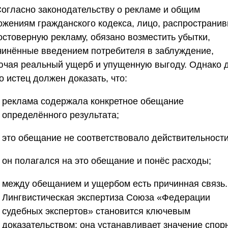
 Согласно законодательству о рекламе и общим
ожениям гражданского кодекса, лицо, распространи
остоверную рекламу, обязано возместить убытки,
чинённые введением потребителя в заблуждение,
ючая реальный ущерб и упущенную выгоду. Однако 
о истец должен доказать, что:
реклама содержала конкретное обещание
определённого результата;
это обещание не соответствовало действительности
он полагался на это обещание и понёс расходы;
между обещанием и ущербом есть причинная связь.
Лингвистическая экспертиза
Союза «Федерации
судебных экспертов»
становится ключевым
доказательством: она устанавливает значение спор