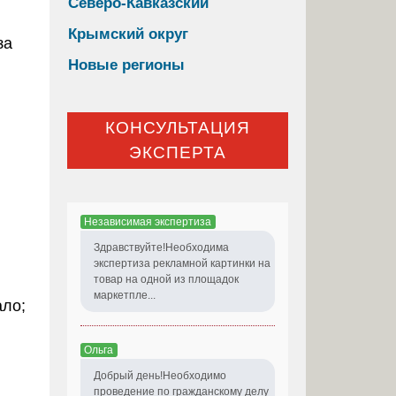
Северо-Кавказский
Крымский округ
Новые регионы
КОНСУЛЬТАЦИЯ
ЭКСПЕРТА
Независимая экспертиза
Здравствуйте!Необходима
экспертиза рекламной картинки на
товар на одной из площадок
маркетпле...
ало;
Ольга
Добрый день!Необходимо
проведение по гражданскому делу