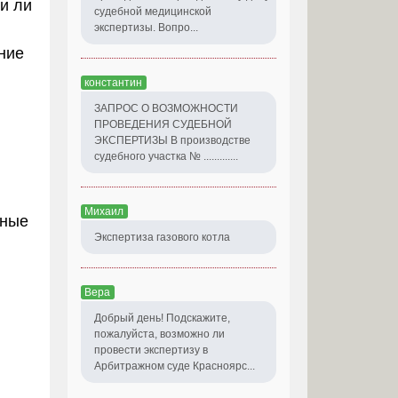
и ли
судебной медицинской
экспертизы. Вопро...
ние
константин
ЗАПРОС О ВОЗМОЖНОСТИ
ПРОВЕДЕНИЯ СУДЕБНОЙ
ЭКСПЕРТИЗЫ В производстве
судебного участка № .............
Михаил
нные
Экспертиза газового котла
Вера
Добрый день! Подскажите,
пожалуйста, возможно ли
провести экспертизу в
Арбитражном суде Красноярс...