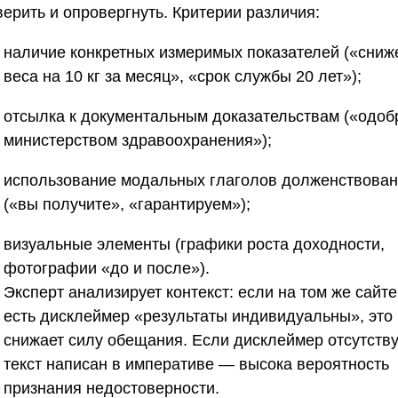
ерить и опровергнуть. Критерии различия:
наличие конкретных измеримых показателей («сниж
веса на 10 кг за месяц», «срок службы 20 лет»);
отсылка к документальным доказательствам («одоб
министерством здравоохранения»);
использование модальных глаголов долженствова
(«вы получите», «гарантируем»);
визуальные элементы (графики роста доходности,
фотографии «до и после»).
Эксперт анализирует контекст: если на том же сайте
есть дисклеймер «результаты индивидуальны», это
снижает силу обещания. Если дисклеймер отсутствуе
текст написан в императиве — высока вероятность
признания недостоверности.