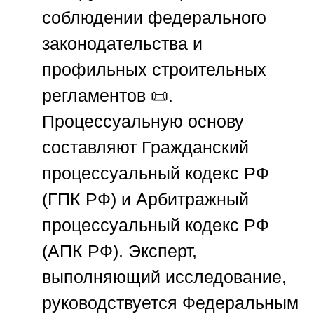
соблюдении федерального
законодательства и
профильных строительных
регламентов 📜.
Процессуальную основу
составляют Гражданский
процессуальный кодекс
РФ
(ГПК
РФ
) и Арбитражный
процессуальный кодекс
РФ
(АПК
РФ
). Эксперт,
выполняющий исследование,
руководствуется Федеральным