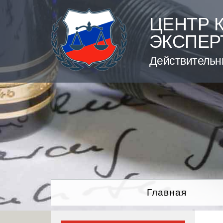
Skip
to
ЦЕНТР 
content
ЭКСПЕР
Действительн
Главная