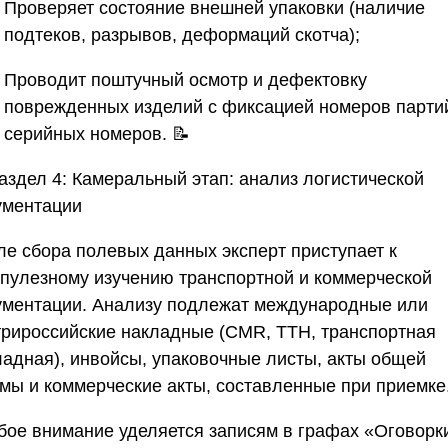
Проверяет состояние внешней упаковки (наличие
подтеков, разрывов, деформаций скотча);
Проводит поштучный осмотр и дефектовку
поврежденных изделий с фиксацией номеров парти
серийных номеров. 📝
аздел 4: Камеральный этап: анализ логистической
ументации
ле сбора полевых данных эксперт приступает к
упулезному изучению транспортной и коммерческой
ументации. Анализу подлежат международные или
трироссийские накладные (CMR, ТТН, транспортная
ладная), инвойсы, упаковочные листы, акты общей
мы и коммерческие акты, составленные при приемке.
бое внимание уделяется записям в графах «Оговорк