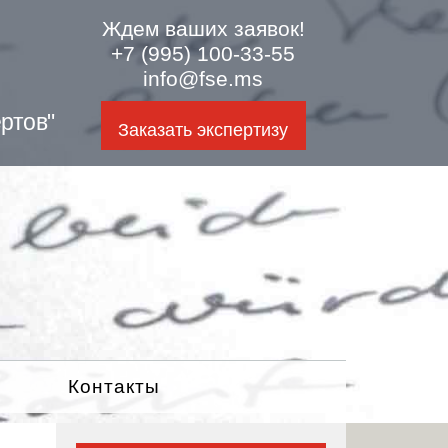
Ждем ваших заявок!
+7 (995) 100-33-55
info@fse.ms
ртов"
Заказать экспертизу
Контакты