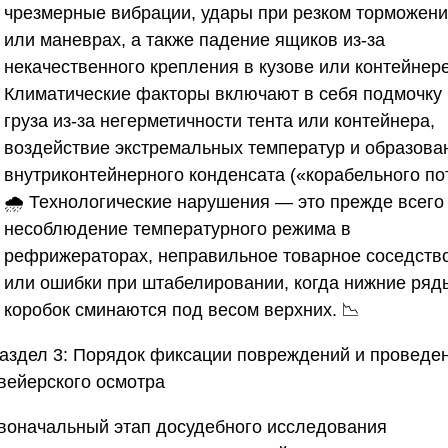
чрезмерные вибрации, удары при резком торможен
или маневрах, а также падение ящиков из-за
некачественного крепления в кузове или контейнере
Климатические факторы включают в себя подмочку
груза из-за негерметичности тента или контейнера,
воздействие экстремальных температур и образова
внутриконтейнерного конденсата («корабельного пот
🌧️ Технологические нарушения — это прежде всего
несоблюдение температурного режима в
рефрижераторах, неправильное товарное соседств
или ошибки при штабелировании, когда нижние ряд
коробок сминаются под весом верхних. 📉
аздел 3: Порядок фиксации повреждений и проведе
вейерского осмотра
воначальный этап досудебного исследования