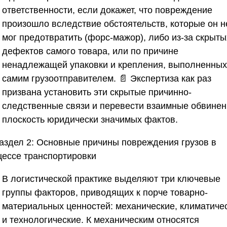
ответственности, если докажет, что повреждение
произошло вследствие обстоятельств, которые он н
мог предотвратить (форс-мажор), либо из-за скрыты
дефектов самого товара, или по причине
ненадлежащей упаковки и крепления, выполненных
самим грузоотправителем. 📄 Экспертиза как раз
призвана установить эти скрытые причинно-
следственные связи и перевести взаимные обвинен
плоскость юридически значимых фактов.
аздел 2: Основные причины повреждения грузов в
цессе транспортировки
В логистической практике выделяют три ключевые
группы факторов, приводящих к порче товарно-
материальных ценностей: механические, климатиче
и технологические. К механическим относятся