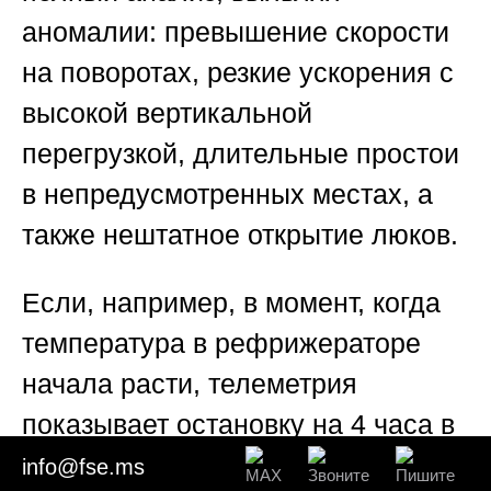
аномалии: превышение скорости
на поворотах, резкие ускорения с
высокой вертикальной
перегрузкой, длительные простои
в непредусмотренных местах, а
также нештатное открытие люков.
Если, например, в момент, когда
температура в рефрижераторе
начала расти, телеметрия
показывает остановку на 4 часа в
месте, не указанном в
info@fse.ms