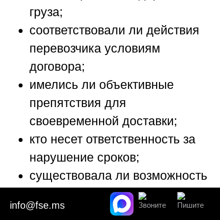
груза;
соответствовали ли действия
перевозчика условиям
договора;
имелись ли объективные
препятствия для
своевременной доставки;
кто несет ответственность за
нарушение сроков;
существовала ли возможность
избежать задержки;
info@fse.ms
являются ли действия