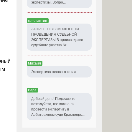
ние
экспертизы. Вопро...
константин
ЗАПРОС О ВОЗМОЖНОСТИ
ПРОВЕДЕНИЯ СУДЕБНОЙ
ЭКСПЕРТИЗЫ В производстве
судебного участка № .............
рный
Михаил
ым
Экспертиза газового котла
Вера
Добрый день! Подскажите,
пожалуйста, возможно ли
провести экспертизу в
Арбитражном суде Красноярс...