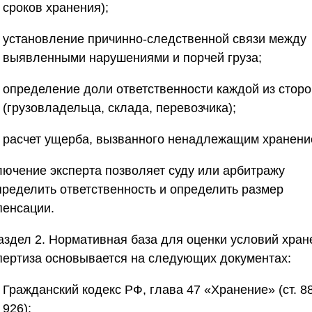
сроков хранения);
установление причинно-следственной связи между
выявленными нарушениями и порчей груза;
определение доли ответственности каждой из сторо
(грузовладельца, склада, перевозчика);
расчет ущерба, вызванного ненадлежащим хранени
лючение эксперта позволяет суду или арбитражу
пределить ответственность и определить размер
пенсации.
аздел 2. Нормативная база для оценки условий хран
пертиза основывается на следующих документах:
Гражданский кодекс РФ, глава 47 «Хранение» (ст. 8
926);