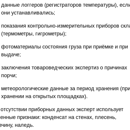
данные логгеров (регистраторов температуры), есл
они устанавливались;
показания контрольно-измерительных приборов скл
(термометры, гигрометры);
фотоматериалы состояния груза при приёмке и при
выдаче;
заключения товароведческих экспертиз о причинах
порчи;
метеорологические данные за период хранения (пр
хранении на открытых площадках).
 отсутствии приборных данных эксперт использует
енные признаки: конденсат на стенах, плесень,
чину, наледь.