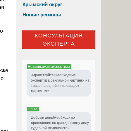
Крымский округ
ая
Новые регионы
до
КОНСУЛЬТАЦИЯ
ЭКСПЕРТА
Независимая экспертиза
кже
Здравствуйте!Необходима
но
экспертиза рекламной картинки на
товар на одной из площадок
маркетпле...
Ольга
Добрый день!Необходимо
проведение по гражданскому делу
судебной медицинской