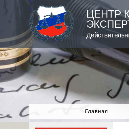
Skip
to
ЦЕНТР 
content
ЭКСПЕР
Действительн
Главная