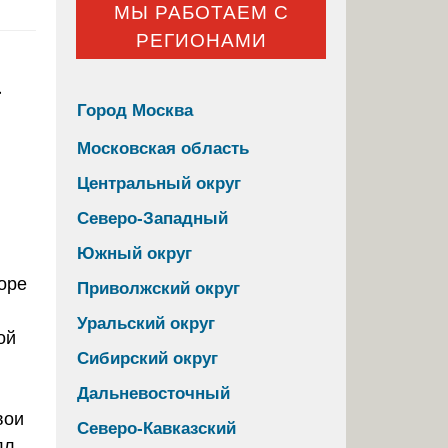
МЫ РАБОТАЕМ С
РЕГИОНАМИ
а
Город Москва
Московская область
Центральный округ
Северо-Западный
Южный округ
Приволжский округ
Уральский округ
ой
Сибирский округ
Дальневосточный
вои
Северо-Кавказский
лл,