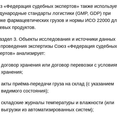
з «Федерация судебных экспертов»
также используе
дународные стандарты логистики (GMP, GDP) при
нке фармацевтических грузов и нормы ИСО 22000 д
евых продуктов.
аздел 3. Объекты исследования и источники данных
 проведения экспертизы
Союз «Федерация судебных
пертов»
анализирует:
договор хранения или договор перевозки с условия
хранения;
акты приёма-передачи груза на склад (с указанием
видимого состояния);
складские журналы температуры и влажности (или
выгрузки из автоматизированных систем);