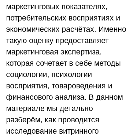
маркетинговых показателях,
потребительских восприятиях и
экономических расчётах. Именно
такую оценку предоставляет
маркетинговая экспертиза,
которая сочетает в себе методы
социологии, психологии
восприятия, товароведения и
финансового анализа. В данном
материале мы детально
разберём, как проводится
исследование витринного