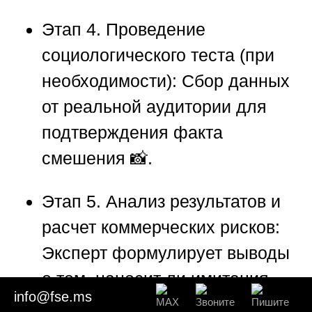
Этап 4. Проведение
социологического теста (при
необходимости):
Сбор данных
от реальной аудитории для
подтверждения факта
смешения 📸.
Этап 5. Анализ результатов и
расчет коммерческих рисков:
Эксперт формулирует выводы
о том, наносит ли имитация
info@fse.ms
ущерб продажам