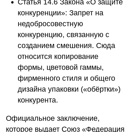
Статья 14.6 Закона «О защите
конкуренции»:
Запрет на
недобросовестную
конкуренцию, связанную с
созданием смешения. Сюда
относится копирование
формы, цветовой гаммы,
фирменного стиля и общего
дизайна упаковки («обёртки»)
конкурента.
Официальное заключение,
которое выдает
Союз «Федерация