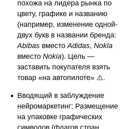
похожа на лидера рынка по
цвету, графике и названию
(например, изменение одной-
двух букв в названии бренда:
Abibas
вместо
Adidas
,
Nokla
вместо
Nokia
). Цель —
заставить покупателя взять
товар «на автопилоте» ⚠️.
Вводящий в заблуждение
нейромаркетинг:
Размещение
на упаковке графических
символов (флагов стран,