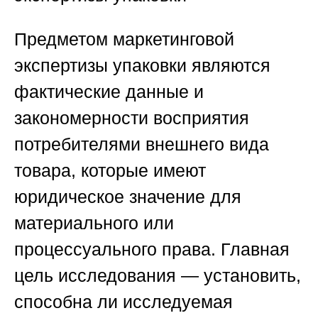
Предметом маркетинговой
экспертизы упаковки являются
фактические данные и
закономерности восприятия
потребителями внешнего вида
товара, которые имеют
юридическое значение для
материального или
процессуального права. Главная
цель исследования — установить,
способна ли исследуемая