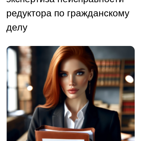
редуктора по гражданскому
делу