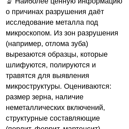
🔬 Наиболее ценную информацию
о причинах разрушения даёт
исследование металла под
микроскопом. Из зон разрушения
(например, отлома зуба)
вырезаются образцы, которые
шлифуются, полируются и
травятся для выявления
микроструктуры. Оцениваются:
размер зерна, наличие
неметаллических включений,
структурные составляющие
(перлит, феррит, мартенсит),