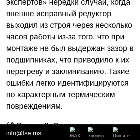
экспертов»
нередки случаи, когда
внешне исправный редуктор
выходил из строя через несколько
часов работы из-за того, что при
монтаже не был выдержан зазор в
подшипниках, что приводило к их
перегреву и заклиниванию. Такие
ошибки легко идентифицируются
по характерным термическим
повреждениям.
🔐
Раздел 9. Сравнение с
info@fse.ms
заводскими спецификациями и