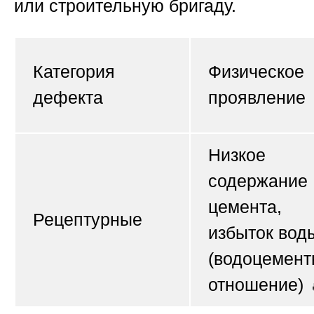
или строительную бригаду.
Категория
Физическое
дефекта
проявление
Низкое
содержание
цемента,
Рецептурные
избыток вод
(водоцемент
отношение) 