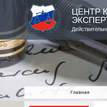
Skip
to
ЦЕНТР 
content
ЭКСПЕР
Действительн
Главная