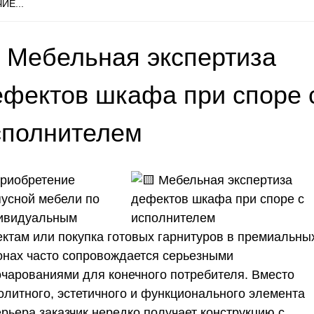
ИЕ...
 Мебельная экспертиза
ефектов шкафа при споре 
сполнителем
риобретение
пусной мебели по
ивидуальным
ектам или покупка готовых гарнитуров в премиальны
онах часто сопровождается серьезными
очарованиями для конечного потребителя. Вместо
олитного, эстетичного и функционального элемента
ерьера заказчик нередко получает конструкцию с