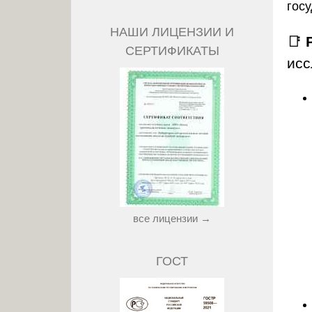
гос
НАШИ ЛИЦЕНЗИИ И
📑
СЕРТИФИКАТЫ
исс
все лицензии →
ГОСТ