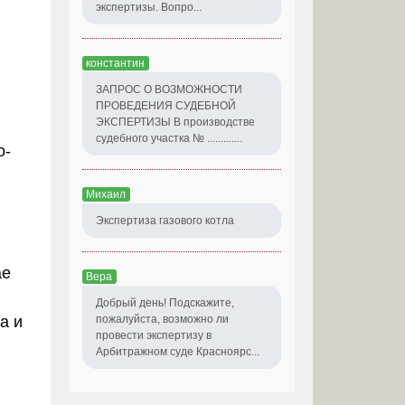
экспертизы. Вопро...
константин
ЗАПРОС О ВОЗМОЖНОСТИ
ПРОВЕДЕНИЯ СУДЕБНОЙ
ЭКСПЕРТИЗЫ В производстве
судебного участка № .............
о-
Михаил
Экспертиза газового котла
ае
Вера
Добрый день! Подскажите,
пожалуйста, возможно ли
а и
провести экспертизу в
Арбитражном суде Красноярс...