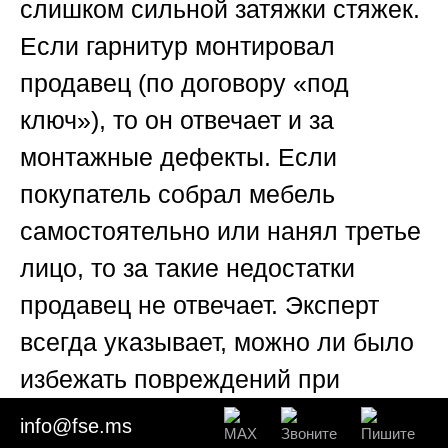
слишком сильной затяжки стяжек.
Если гарнитур монтировал
продавец (по договору «под
ключ»), то он отвечает и за
монтажные дефекты. Если
покупатель собрал мебель
самостоятельно или нанял третье
лицо, то за такие недостатки
продавец не отвечает. Эксперт
всегда указывает, можно ли было
избежать повреждений при
правильной установке.
info@fse.ms