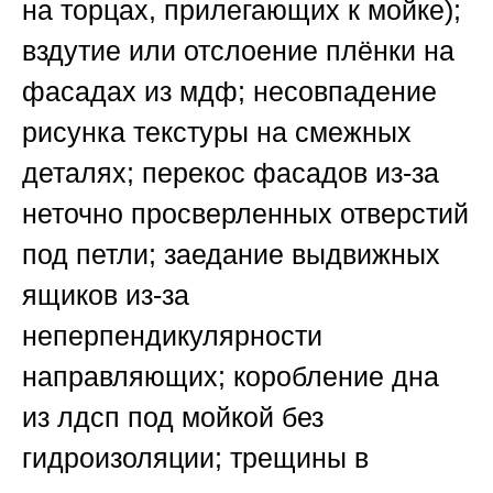
на торцах, прилегающих к мойке);
вздутие или отслоение плёнки на
фасадах из мдф; несовпадение
рисунка текстуры на смежных
деталях; перекос фасадов из-за
неточно просверленных отверстий
под петли; заедание выдвижных
ящиков из-за
неперпендикулярности
направляющих; коробление дна
из лдсп под мойкой без
гидроизоляции; трещины в