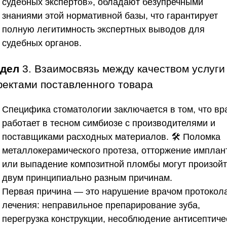
судебных экспертов»
, обладают безупречными
знаниями этой нормативной базы, что гарантирует
полную легитимность экспертных выводов для
судебных органов.
здел
3. Взаимосвязь между качеством услуги
ектами поставленного товара
Специфика стоматологии заключается в том, что вр
работает в тесном симбиозе с производителями и
поставщиками расходных материалов. 🛠️ Поломка
металлокерамического протеза, отторжение имплан
или выпадение композитной пломбы могут произойт
двум принципиально разным причинам.
Первая причина — это нарушение врачом протокол
лечения: неправильное препарирование зуба,
перегрузка конструкции, несоблюдение антисептиче