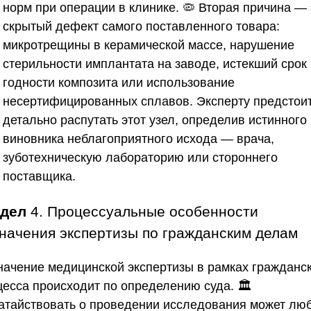
норм при операции в клинике. 🦠 Вторая причина — 
скрытый дефект самого поставленного товара:
микротрещины в керамической массе, нарушение
стерильности имплантата на заводе, истекший срок
годности композита или использование
несертифицированных сплавов. Эксперту предстои
детально распутать этот узел, определив истинного
виновника неблагоприятного исхода — врача,
зуботехническую лабораторию или стороннего
поставщика.
здел
4. Процессуальные особенности
начения экспертизы по гражданским делам
начение медицинской экспертизы в рамках гражданс
цесса происходит по определению суда. 🏛️
атайствовать о проведении исследования может лю