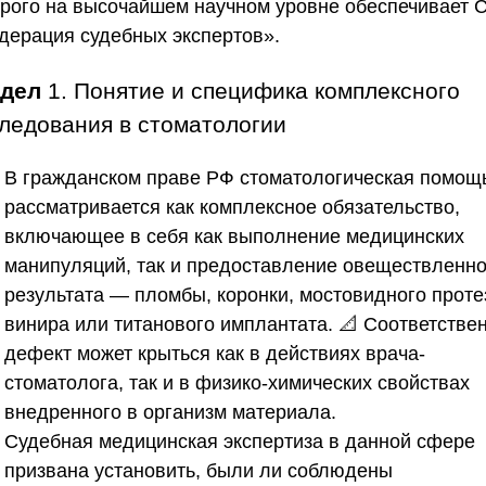
орого на высочайшем научном уровне обеспечивает
дерация судебных экспертов»
.
здел
1. Понятие и специфика комплексного
ледования в стоматологии
В гражданском праве РФ стоматологическая помощ
рассматривается как комплексное обязательство,
включающее в себя как выполнение медицинских
манипуляций, так и предоставление овеществленно
результата — пломбы, коронки, мостовидного проте
винира или титанового имплантата. 📐 Соответствен
дефект может крыться как в действиях врача-
стоматолога, так и в физико-химических свойствах
внедренного в организм материала.
Судебная медицинская экспертиза в данной сфере
призвана установить, были ли соблюдены