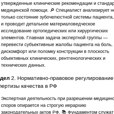
утвержденные клинические рекомендации и станда
медицинской помощи. 🔎 Специалист анализирует н
только состояние зубочелюстной системы пациента,
и проводит детальное материаловедческое
исследование ортопедических или хирургических
элементов. Главная задача экспертной группы —
перевести субъективные жалобы пациента на боль,
дискомфорт или поломку конструкции в плоскость
объективных клинических, рентгенологических и
технических данных.
здел
2. Нормативно-правовое регулирование
пертизы качества в РФ
Экспертная деятельность при разрешении медицин
споров опирается на строгую иерархию
законодательных актов РФ. 📚 Фундаментом служат