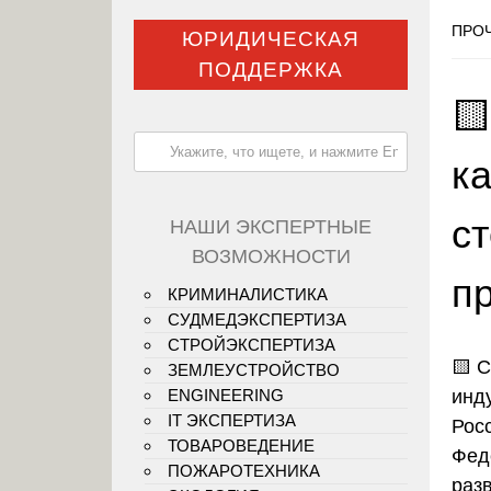
ПРОЧ
ЮРИДИЧЕСКАЯ
ПОДДЕРЖКА

ка
с
НАШИ ЭКСПЕРТНЫЕ
ВОЗМОЖНОСТИ
п
КРИМИНАЛИСТИКА
СУДМЕДЭКСПЕРТИЗА
СТРОЙЭКСПЕРТИЗА
🟨
С
ЗЕМЛЕУСТРОЙСТВО
инд
ENGINEERING
IT ЭКСПЕРТИЗА
Рос
ТОВАРОВЕДЕНИЕ
Фед
ПОЖАРОТЕХНИКА
раз