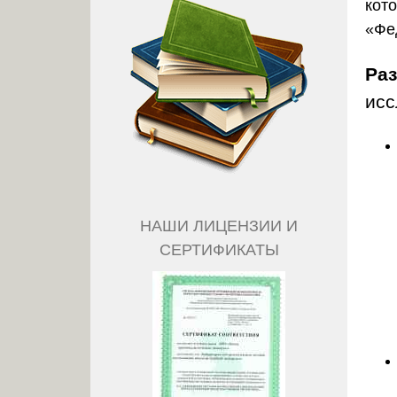
кот
«Фе
Ра
исс
НАШИ ЛИЦЕНЗИИ И
СЕРТИФИКАТЫ