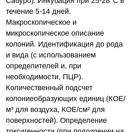
Сабуро). Инкубация при 25-28°C в
течение 5-14 дней.
Макроскопическое и
микроскопическое описание
колоний. Идентификация до рода
и вида (с использованием
определителей и, при
необходимости, ПЦР).
Количественный подсчет
колониеобразующих единиц (КОЕ/
м³ для воздуха, КОЕ/см² для
поверхностей). Определение
токсигенности (при подозрении на