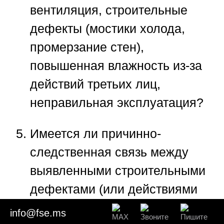
вентиляция, строительные
дефекты (мостики холода,
промерзание стен),
повышенная влажность из-за
действий третьих лиц,
неправильная эксплуатация?
Имеется ли причинно-
следственная связь между
выявленными строительными
дефектами (или действиями
ответчика, например, заливом)
info@fse.ms