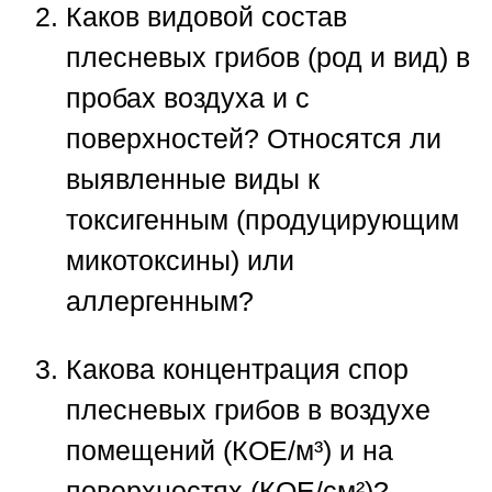
Каков видовой состав
плесневых грибов (род и вид) в
пробах воздуха и с
поверхностей? Относятся ли
выявленные виды к
токсигенным (продуцирующим
микотоксины) или
аллергенным?
Какова концентрация спор
плесневых грибов в воздухе
помещений (КОЕ/м³) и на
поверхностях (КОЕ/см²)?