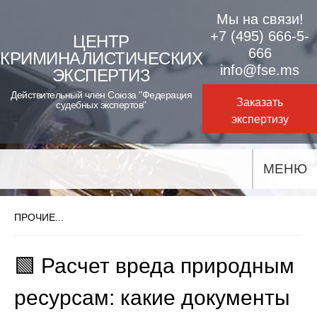
Skip
Мы на связи!
to
+7 (495) 666-5-
ЦЕНТР
666
КРИМИНАЛИСТИЧЕСКИХ
content
info@fse.ms
ЭКСПЕРТИЗ
Действительный член Союза "Федерация
Заказать
судебных экспертов"
экспертизу
МЕНЮ
ПРОЧИЕ...
🟩 Расчет вреда природным
ресурсам: какие документы