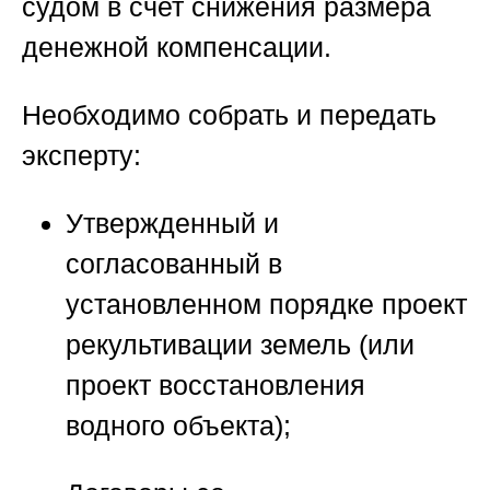
судом в счет снижения размера
денежной компенсации.
Необходимо собрать и передать
эксперту:
Утвержденный и
согласованный в
установленном порядке проект
рекультивации земель (или
проект восстановления
водного объекта);