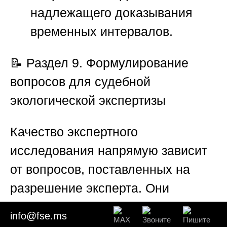
надлежащего доказывания
временных интервалов.
📝
Раздел 9. Формулирование
вопросов для судебной
экологической экспертизы
Качество экспертного
исследования напрямую зависит
от вопросов, поставленных на
разрешение эксперта. Они
должны быть сформулированы
info@fse.ms
четко, без правовых оценок