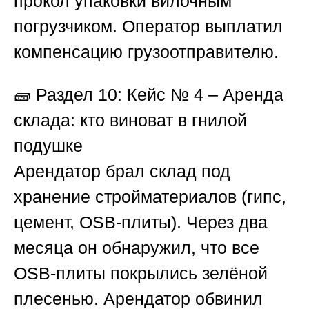
прокол упаковки вилочным
погрузчиком. Оператор выплатил
компенсацию грузоотправителю.
🧱
Раздел 10: Кейс № 4 – Аренда
склада: кто виноват в гнилой
подушке
Арендатор брал склад под
хранение стройматериалов (гипс,
цемент, OSB-плиты). Через два
месяца он обнаружил, что все
OSB-плиты покрылись зелёной
плесенью. Арендатор обвинил