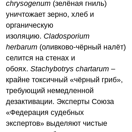
chrysogenum
(зелёная гниль)
уничтожает зерно, хлеб и
органическую
изоляцию.
Cladosporium
herbarum
(оливково-чёрный налёт)
селится на стенах и
обоях.
Stachybotrys chartarum
–
крайне токсичный «чёрный гриб»,
требующий немедленной
дезактивации. Эксперты
Союза
«Федерация судебных
экспертов»
выделяют чистые