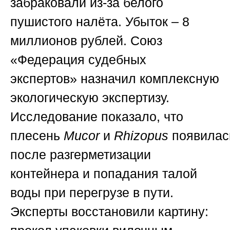
забраковали из-за белого
пушистого налёта. Убыток – 8
миллионов рублей.
Союз
«Федерация судебных
экспертов»
назначил комплексную
экологическую экспертизу.
Исследование показало, что
плесень
Mucor
и
Rhizopus
появилас
после разгерметизации
контейнера и попадания талой
воды при перегрузе в пути.
Эксперты восстановили картину: