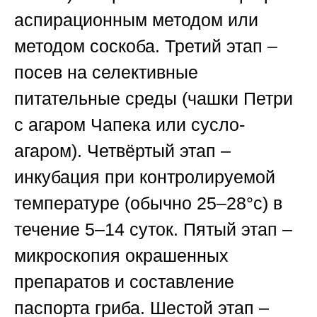
аспирационным методом или
методом соскоба. Третий этап –
посев на селективные
питательные среды (чашки Петри
с агаром Чапека или сусло-
агаром). Четвёртый этап –
инкубация при контролируемой
температуре (обычно 25–28°c) в
течение 5–14 суток. Пятый этап –
микроскопия окрашенных
препаратов и составление
паспорта гриба. Шестой этап –