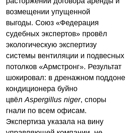
расторжении договора аренды и
возмещении упущенной
выгоды.
Союз «Федерация
судебных экспертов»
провёл
экологическую экспертизу
системы вентиляции и подвесных
потолков «Армстронг». Результат
шокировал: в дренажном поддоне
кондиционера буйно
цвёл
Aspergillus niger
, споры
гнали по всем офисам.
Экспертиза указала на вину
управляющей компании, не