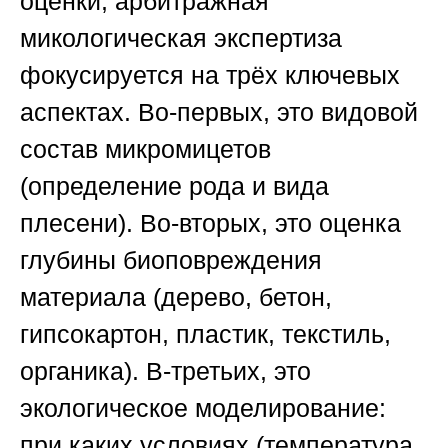
оценки, арбитражная
микологическая экспертиза
фокусируется на трёх ключевых
аспектах. Во-первых, это видовой
состав микромицетов
(определение рода и вида
плесени). Во-вторых, это оценка
глубины биоповреждения
материала (дерево, бетон,
гипсокартон, пластик, текстиль,
органика). В-третьих, это
экологическое моделирование:
при каких условиях (температура,