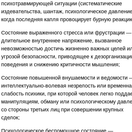
психотравмирующей ситуации (систематические
издевательства, шантаж, психологическое давление
когда последняя капля провоцирует бурную реакцию
Состояние выраженного стресса или фрустрации
—
длительное внутреннее напряжение, вызванное
невозможностью достичь жизненно важных целей и
угрозой безопасности, приводящее к дезорганизаци
поведения и снижению критичности мышления;
Состояние повышенной внушаемости и ведомости
интеллектуально-волевая незрелость или временна
слабость психики, при которой человек легко подда
манипуляциям, обману или психологическому давл
со стороны третьих лиц при совершении крупных
сделок;
Психологическое беспомощное состояние
—