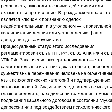
реальность, руководить своими действиями или
оказывать сопротивление. В гражданском праве это
является ключом к признанию сделок
недействительными, а в уголовном — к правильной
квалификации деяния или установлению факта
доведения до самоубийства.
Процессуальный статус этого исследования
регламентирован ст. 79 ГПК РФ, ст. 82 АПК РФ и ст. 
УПК РФ. Заключение эксперта-психолога — это
самостоятельный источник доказательств, перевод
субъективные переживания человека на объективн
язык психологических категорий и подтвержденных
закономерностей. Судья или следователь не могут 
глаз» определить, находился ли гражданин в момен
подписания кабального договора в состоянии глубо
депрессии или под воздействием психологического