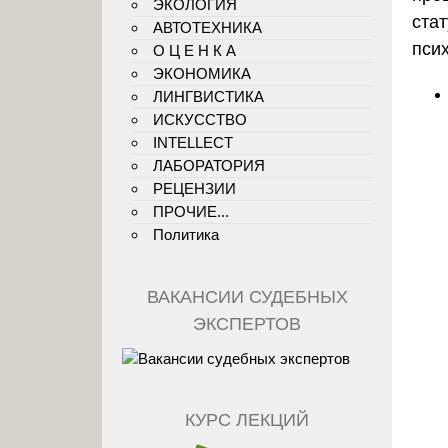
ЭКОЛОГИЯ
стат
АВТОТЕХНИКА
пси
О Ц Е Н К А
ЭКОНОМИКА
ЛИНГВИСТИКА
ИСКУССТВО
INTELLECT
ЛАБОРАТОРИЯ
РЕЦЕНЗИИ
ПРОЧИЕ...
Политика
ВАКАНСИИ СУДЕБНЫХ
ЭКСПЕРТОВ
КУРС ЛЕКЦИЙ