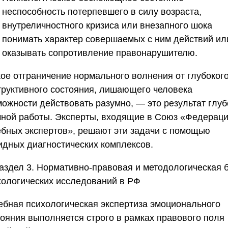
неспособность потерпевшего в силу возраста,
внутреличностного кризиса или внезапного шока
понимать характер совершаемых с ним действий ил
оказывать сопротивление правонарушителю.
кое отграничение нормального волнения от глубоког
труктивного состояния, лишающего человека
можности действовать разумно, — это результат глуб
чной работы. Эксперты, входящие в
Союз «Федерац
ебных экспертов»
, решают эти задачи с помощью
идных диагностических комплексов.
аздел 3. Нормативно-правовая и методологическая 
хологических исследований в РФ
ебная психологическая экспертиза эмоционального
тояния выполняется строго в рамках правового поля