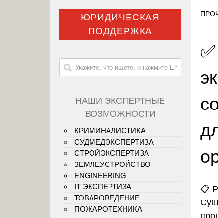
ПРОЧ
ЮРИДИЧЕСКАЯ
ПОДДЕРЖКА
✅
э
с
НАШИ ЭКСПЕРТНЫЕ
ВОЗМОЖНОСТИ
д
КРИМИНАЛИСТИКА
СУДМЕДЭКСПЕРТИЗА
о
СТРОЙЭКСПЕРТИЗА
ЗЕМЛЕУСТРОЙСТВО
ENGINEERING
IT ЭКСПЕРТИЗА
📋
Р
ТОВАРОВЕДЕНИЕ
Сущ
ПОЖАРОТЕХНИКА
про