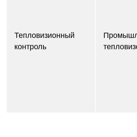
Тепловизионный
Промыш
контроль
тепловиз