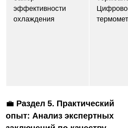
эффективности
Цифрово
охлаждения
термоме
💼
Раздел 5. Практический
опыт: Анализ экспертных
заключений по качеству