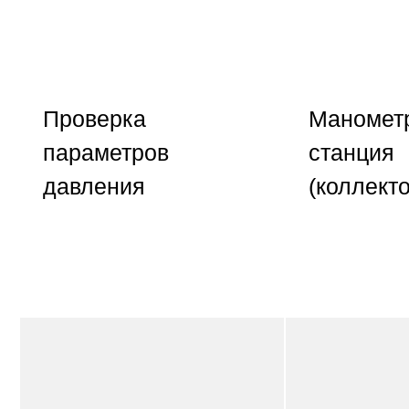
Проверка
Маномет
параметров
станция
давления
(коллекто