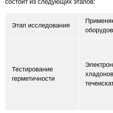
состоит из следующих этапов:
Применя
Этап исследования
оборудо
Электро
Тестирование
хладоно
герметичности
течеиска