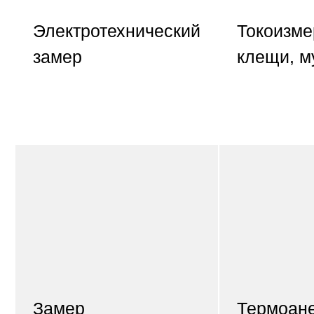
Электротехнический
Токоизм
замер
клещи, м
Замер
Термоане