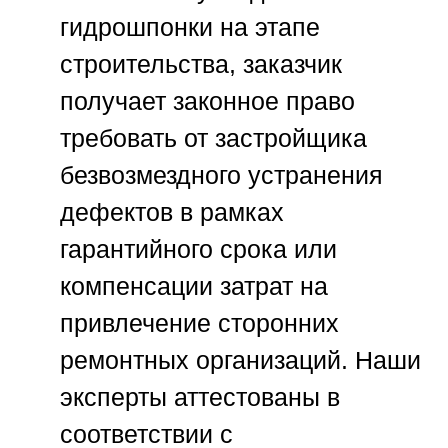
гидрошпонки на этапе
строительства, заказчик
получает законное право
требовать от застройщика
безвозмездного устранения
дефектов в рамках
гарантийного срока или
компенсации затрат на
привлечение сторонних
ремонтных организаций. Наши
эксперты аттестованы в
соответствии с