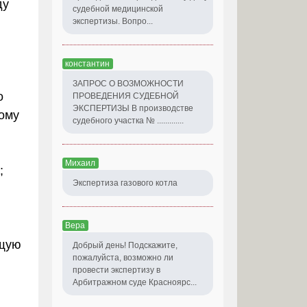
ду
судебной медицинской
экспертизы. Вопро...
константин
ЗАПРОС О ВОЗМОЖНОСТИ
о
ПРОВЕДЕНИЯ СУДЕБНОЙ
ЭКСПЕРТИЗЫ В производстве
ному
судебного участка № .............
Михаил
;
Экспертиза газового котла
Вера
ущую
Добрый день! Подскажите,
пожалуйста, возможно ли
провести экспертизу в
Арбитражном суде Красноярс...