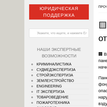
ПРОЧ
ЮРИДИЧЕСКАЯ
ПОДДЕРЖКА

о
НАШИ ЭКСПЕРТНЫЕ
🏢
В
ВОЗМОЖНОСТИ
пан
КРИМИНАЛИСТИКА
нач
СУДМЕДЭКСПЕРТИЗА
СТРОЙЭКСПЕРТИЗА
Пан
ЗЕМЛЕУСТРОЙСТВО
фон
ENGINEERING
опа
IT ЭКСПЕРТИЗА
нар
ТОВАРОВЕДЕНИЕ
ПОЖАРОТЕХНИКА
взд