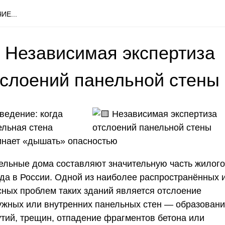
ИЕ...
 Независимая экспертиза
тслоений панельной стены
ведение: когда
ельная стена
инает «дышать» опасностью
ельные дома составляют значительную часть жилого
да в России. Одной из наиболее распространённых 
сных проблем таких зданий является отслоение
ужных или внутренних панельных стен — образован
утий, трещин, отпадение фрагментов бетона или