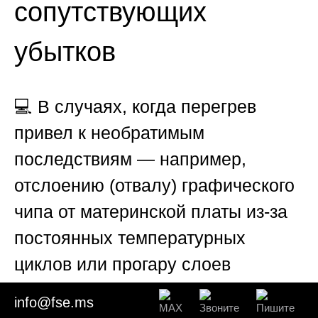
сопутствующих
убытков
💻 В случаях, когда перегрев
привел к необратимым
последствиям — например,
отслоению (отвалу) графического
чипа от материнской платы из-за
постоянных температурных
циклов или прогару слоев
текстолита в цепях питания —
info@fse.ms
эксперт оценивает экономическую