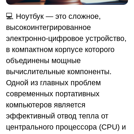
💻 Ноутбук — это сложное,
высокоинтегрированное
электронно-цифровое устройство,
в компактном корпусе которого
объединены мощные
вычислительные компоненты.
Одной из главных проблем
современных портативных
компьютеров является
эффективный отвод тепла от
центрального процессора (CPU) и