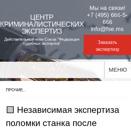
Skip
Мы на связи!
to
+7 (495) 666-5-
ЦЕНТР
666
КРИМИНАЛИСТИЧЕСКИХ
content
info@fse.ms
ЭКСПЕРТИЗ
Действительный член Союза "Федерация
Заказать
судебных экспертов"
экспертизу
МЕНЮ
ПРОЧИЕ...
🟨 Независимая экспертиза
поломки станка после