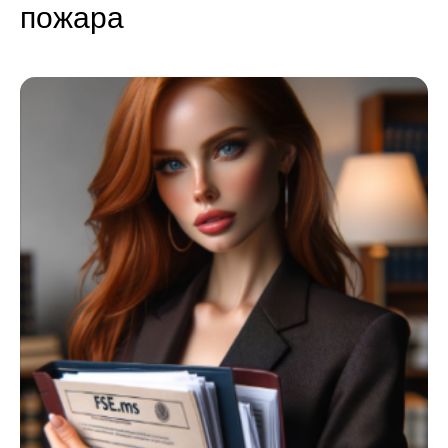
пожара