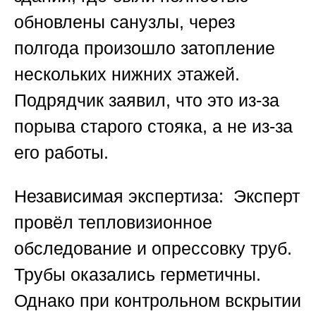
обновлены санузлы, через
полгода произошло затопление
нескольких нижних этажей.
Подрядчик заявил, что это из-за
порыва старого стояка, а не из-за
его работы.
Независимая экспертиза:
Эксперт
провёл тепловизионное
обследование и опрессовку труб.
Трубы оказались герметичны.
Однако при контрольном вскрытии