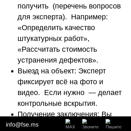
получить (перечень вопросов
для эксперта). Например:
«Определить качество
штукатурных работ»,
«Рассчитать стоимость
устранения дефектов».
Выезд на объект:
Эксперт
фиксирует всё на фото и
видео. Если нужно — делает
контрольные вскрытия.
Получение заключения:
Вы
получаете официальный
info@fse.ms