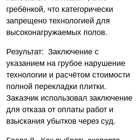
гребёнкой, что категорически
запрещено технологией для
высоконагружаемых полов.
Результат:
Заключение с
указанием на грубое нарушение
технологии и расчётом стоимости
полной перекладки плитки.
Заказчик использовал заключение
для отказа от оплаты работ и
взыскания убытков через суд.