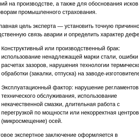
рий на производстве, а также для обоснования исков
оворам промышленного страхования.
Главная цель эксперта — установить точную причинно
дственную связь аварии и определить характер дефе
Конструктивный или производственный брак:
использование ненадлежащей марки стали, ошибки
расчетах зазоров, нарушения технологии термическ
обработки (закалки, отпуска) на заводе-изготовител
Эксплуатационный фактор:
нарушение регламентов
технического обслуживания, использование
некачественной смазки, длительная работа с
перегрузкой по мощности или некорректная центров
(микросмещение) осей.
говое экспертное заключение оформляется в