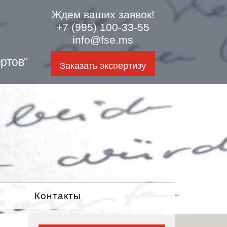
Ждем ваших заявок!
+7 (995) 100-33-55
info@fse.ms
ртов"
Заказать экспертизу
Контакты