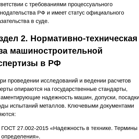
тветствии с требованиями процессуального
онодательства РФ и имеет статус официального
зательства в суде.
здел 2. Нормативно-техническая
за машиностроительной
спертизы в РФ
При проведении исследований и ведении расчетов
перты опираются на государственные стандарты,
ламентирующие надежность машин, допуски, посадки
оды испытаний металлов. Ключевыми документами
яются:
ГОСТ 27.002-2015
«Надежность в технике. Термины
определения».