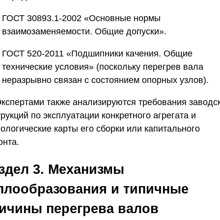
ГОСТ 30893.1-2002
«Основные нормы
взаимозаменяемости. Общие допуски».
ГОСТ 520-2011
«Подшипники качения. Общие
технические условия» (поскольку перегрев вала
неразрывно связан с состоянием опорных узлов).
 Экспертами также анализируются требования заводс
рукций по эксплуатации конкретного агрегата и
нологические карты его сборки или капитального
онта.
здел 3. Механизмы
плообразования и типичные
ичины перегрева валов