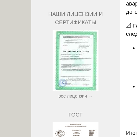
ава
дог
НАШИ ЛИЦЕНЗИИ И
СЕРТИФИКАТЫ
📐 
сле
все лицензии →
ГОСТ
Ито