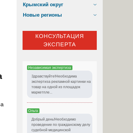
Крымский округ
Новые регионы
КОНСУЛЬТАЦИЯ
ЭКСПЕРТА
Независимая экспертиза
а
Здравствуйте!Необходима
экспертиза рекламной картинки на
товар на одной из площадок
маркетпле...
ва
Ольга
Добрый день!Необходимо
проведение по гражданскому делу
судебной медицинской