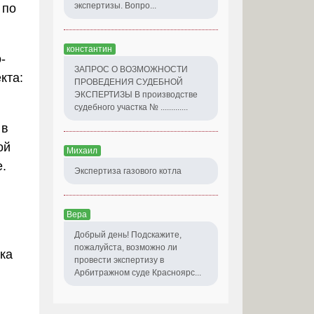
экспертизы. Вопро...
 по
константин
-
ЗАПРОС О ВОЗМОЖНОСТИ
кта:
ПРОВЕДЕНИЯ СУДЕБНОЙ
ЭКСПЕРТИЗЫ В производстве
судебного участка № .............
 в
ой
Михаил
е.
Экспертиза газового котла
Вера
Добрый день! Подскажите,
пожалуйста, возможно ли
ка
провести экспертизу в
Арбитражном суде Красноярс...