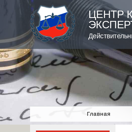
Skip
to
ЦЕНТР 
content
ЭКСПЕР
Действительн
Главная