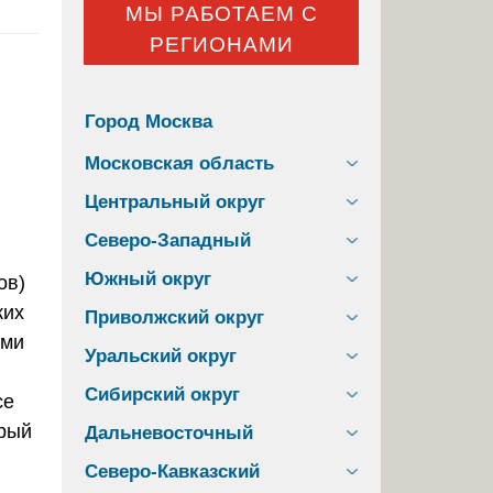
МЫ РАБОТАЕМ С
РЕГИОНАМИ
Город Москва
Московская область
Центральный округ
Северо-Западный
Южный округ
ов)
ких
Приволжский округ
ими
Уральский округ
Сибирский округ
се
орый
Дальневосточный
Северо-Кавказский