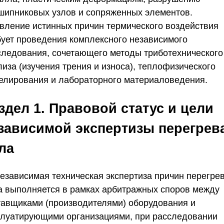
шипниковых узлов и сопряженных элементов.
вление истинных причин термического воздействия
бует проведения комплексного независимого
следования, сочетающего методы триботехнического
иза (изучения трения и износа), теплофизического
елирования и лабораторного материаловедения.
здел 1. Правовой статус и цели
зависимой экспертизы перегрев
ла
Независимая техническая экспертиза причин перегре
а выполняется в рамках арбитражных споров между
тавщиками (производителями) оборудования и
плуатирующими организациями, при расследовании