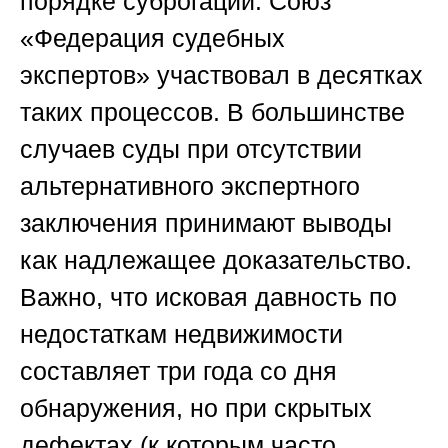
порядке суброгации.
Союз
«Федерация судебных
экспертов»
участвовал в десятках
таких процессов. В большинстве
случаев суды при отсутствии
альтернативного экспертного
заключения принимают выводы
как надлежащее доказательство.
Важно, что исковая давность по
недостаткам недвижимости
составляет три года со дня
обнаружения, но при скрытых
дефектах (к которым часто