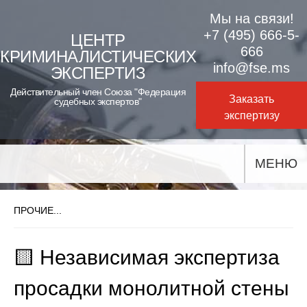
Skip
Мы на связи!
to
+7 (495) 666-5-
ЦЕНТР
666
КРИМИНАЛИСТИЧЕСКИХ
content
info@fse.ms
ЭКСПЕРТИЗ
Действительный член Союза "Федерация
Заказать
судебных экспертов"
экспертизу
МЕНЮ
ПРОЧИЕ...
🟨 Независимая экспертиза
просадки монолитной стены