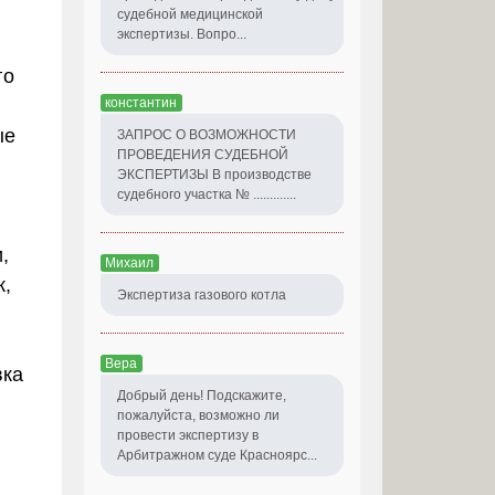
судебной медицинской
экспертизы. Вопро...
го
константин
ые
ЗАПРОС О ВОЗМОЖНОСТИ
ПРОВЕДЕНИЯ СУДЕБНОЙ
ЭКСПЕРТИЗЫ В производстве
судебного участка № .............
,
Михаил
к,
Экспертиза газового котла
Вера
вка
Добрый день! Подскажите,
пожалуйста, возможно ли
провести экспертизу в
Арбитражном суде Красноярс...