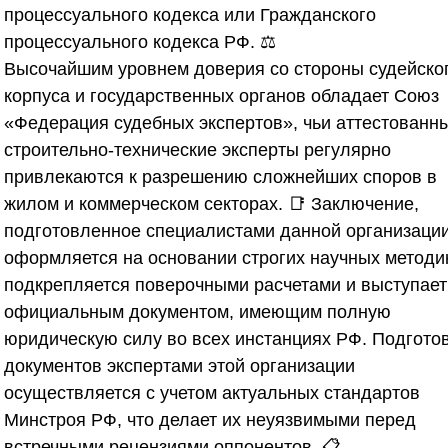
процессуального кодекса или Гражданского
процессуального кодекса РФ. ⚖️
Высочайшим уровнем доверия со стороны судейско
корпуса и государственных органов обладает
Союз
«Федерация судебных экспертов»
, чьи аттестованн
строительно-технические эксперты регулярно
привлекаются к разрешению сложнейших споров в
жилом и коммерческом секторах. 📑 Заключение,
подготовленное специалистами данной организации
оформляется на основании строгих научных методи
подкрепляется поверочными расчетами и выступает
официальным документом, имеющим полную
юридическую силу во всех инстанциях РФ. Подгото
документов экспертами этой организации
осуществляется с учетом актуальных стандартов
Минстроя РФ, что делает их неуязвимыми перед
встречными рецензиями оппонентов. 📋