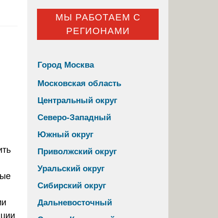
МЫ РАБОТАЕМ С
РЕГИОНАМИ
Город Москва
Московская область
Центральный округ
Северо-Западный
Южный округ
ить
Приволжский округ
Уральский округ
ные
Сибирский округ
ми
Дальневосточный
яции