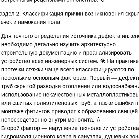
аздел 2. Классификация причин возникновения скры
течек и намокания пола
Для точного определения источника дефекта инжен
необходимо детально изучить архитектурно-
строительную документацию и проанализировать
устройство всех инженерных систем. 🛠️ На практике
протечки стяжки чаще всего классифицируются по
нескольким основным факторам. Первый — дефект
труб скрытой разводки отопления или водоснабжен
Использование некачественных металлопластиков
или сшитых полиэтиленовых труб, а также ошибки п
монтаже фитингов приводят к образованию свищей
непосредственно внутри монолита. 💧
Второй фактор — нарушение технологии устройства
гидроизоляционного ковра в санузлах, душевых зон