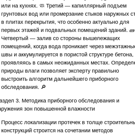
или на кухнях. 🧼 Третий — капиллярный подъем
грунтовых вод или промерзание стыков наружных с
в плитах перекрытия, что особенно актуально для
первых этажей и подвальных помещений зданий. 🧱
Четвертый — залив со стороны вышележащих
помещений, когда вода проникает через межэтажны
швы и аккумулируется в пористой структуре бетона,
проявляясь в самых неожиданных местах. Определ
природы влаги позволяет эксперту правильно
выстроить алгоритм дальнейшего приборного
обследования. 🔎
аздел 3. Методика приборного обследования и
аружения зон повышенной влажности
Процесс локализации протечек в толще строительн
конструкций строится на сочетании методов