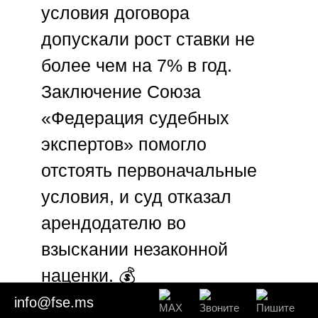
условия договора
допускали рост ставки не
более чем на 7% в год.
Заключение
Союза
«Федерация судебных
экспертов»
помогло
отстоять первоначальные
условия, и суд отказал
арендодателю во
взыскании незаконной
наценки. 💰
info@fse.ms