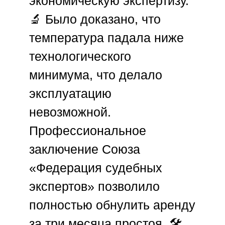
экономическую экспертизу.
🔬 Было доказано, что
температура падала ниже
технологического
минимума, что делало
эксплуатацию
невозможной.
Профессиональное
заключение
Союза
«Федерация судебных
экспертов»
позволило
полностью обнулить аренду
за три месяца простоя. 🛠️