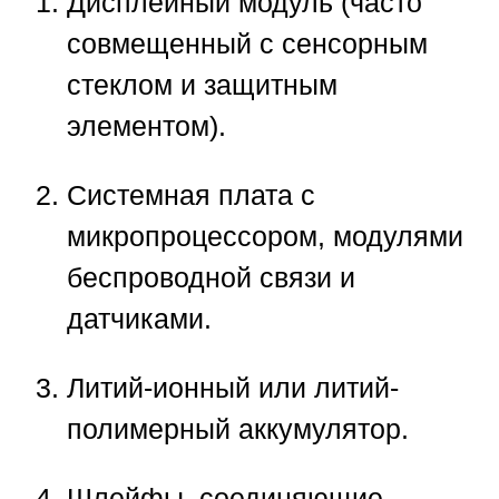
Дисплейный модуль (часто
совмещенный с сенсорным
стеклом и защитным
элементом).
Системная плата с
микропроцессором, модулями
беспроводной связи и
датчиками.
Литий-ионный или литий-
полимерный аккумулятор.
Шлейфы, соединяющие