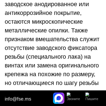
заводское анодированное или
антикоррозийное покрытие,
остаются микроскопические
металлические опилки. Также
признаком вмешательства служит
отсутствие заводского фиксатора
резьбы (специального лака) на
винтах или замена оригинального
крепежа на похожие по размеру,
но отличающиеся по шагу резьбы
или материалу элементы.
info@fse.ms