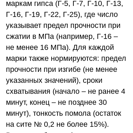
маркам гипса (Г-5, Г-7, Г-10, Г-13,
Г-16, Г-19, Г-22, Г-25), где число
указывает предел прочности при
сжатии в МПа (например, Г-16 –
не менее 16 МПа). Для каждой
марки также нормируются: предел
прочности при изгибе (не менее
указанных значений), сроки
схватывания (начало – не ранее 4
минут, конец – не позднее 30
минут), тонкость помола (остаток
на сите № 0,2 не более 15%).