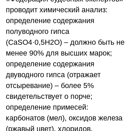
проводит химический анализ:
определение содержания
полуводного гипса
(CaSO4·0,5H2O) – должно быть не
менее 90% для высших марок;
определение содержания
двуводного гипса (отражает
отсыревание) – более 5%
свидетельствует о порче;
определение примесей:
карбонатов (мел), оксидов железа
(ржавый цвет), хлоридов,