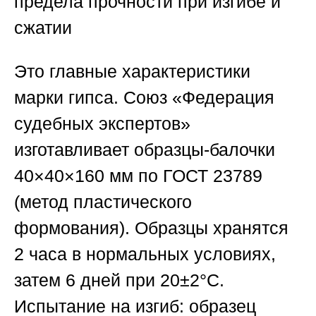
предела прочности при изгибе и
сжатии
Это главные характеристики
марки гипса.
Союз «Федерация
судебных экспертов
»
изготавливает образцы-балочки
40×40×160 мм по ГОСТ 23789
(метод пластического
формования). Образцы хранятся
2 часа в нормальных условиях,
затем 6 дней при 20±2°С.
Испытание на изгиб: образец