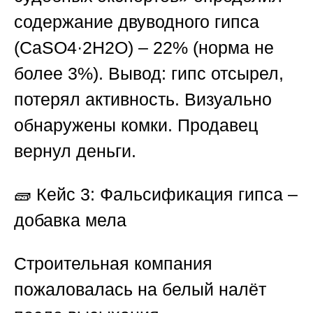
содержание двуводного гипса
(CaSO4·2H2O) – 22% (норма не
более 3%). Вывод: гипс отсырел,
потерял активность. Визуально
обнаружены комки. Продавец
вернул деньги.
🧱 Кейс 3: Фальсификация гипса –
добавка мела
Строительная компания
пожаловалась на белый налёт