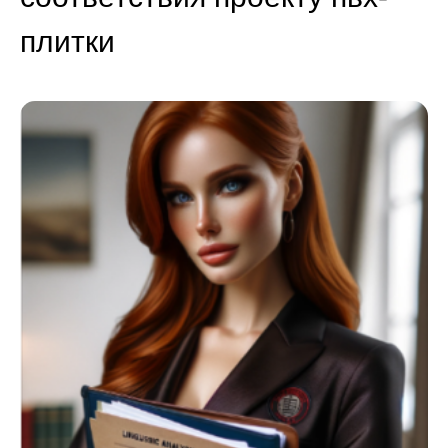
плитки