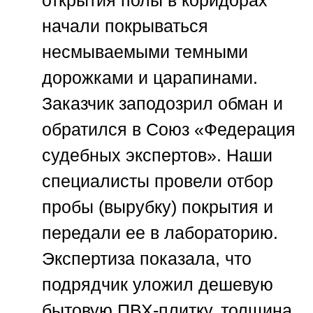
открытия полы в коридорах
начали покрываться
несмываемыми темными
дорожками и царапинами.
Заказчик заподозрил обман и
обратился в
Союз «Федерация
судебных экспертов»
. Наши
специалисты провели отбор
пробы (вырубку) покрытия и
передали ее в лабораторию.
Экспертиза показала, что
подрядчик уложил дешевую
бытовую ПВХ-плитку, толщина