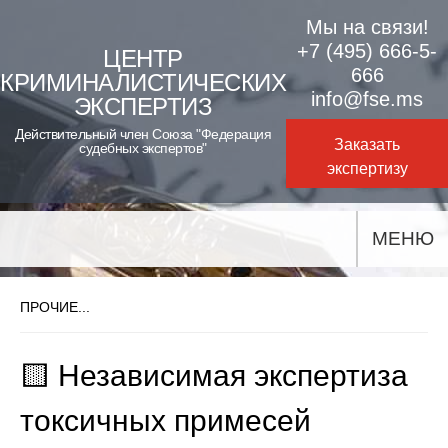
Skip
Мы на связи!
to
+7 (495) 666-5-
ЦЕНТР
666
КРИМИНАЛИСТИЧЕСКИХ
content
info@fse.ms
ЭКСПЕРТИЗ
Действительный член Союза "Федерация
Заказать
судебных экспертов"
экспертизу
МЕНЮ
ПРОЧИЕ...
🟨 Независимая экспертиза
токсичных примесей