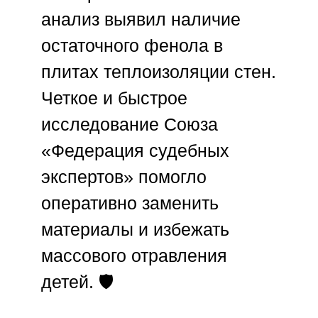
анализ выявил наличие
остаточного фенола в
плитах теплоизоляции стен.
Четкое и быстрое
исследование
Союза
«Федерация судебных
экспертов»
помогло
оперативно заменить
материалы и избежать
массового отравления
детей. 🛡️