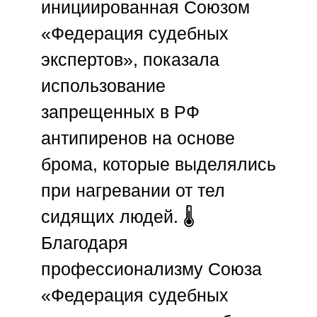
инициированная
Союзом
«Федерация судебных
экспертов»
, показала
использование
запрещенных в
РФ
антипиренов на основе
брома, которые выделялись
при нагревании от тел
сидящих людей. 🌡️
Благодаря
профессионализму
Союза
«Федерация судебных