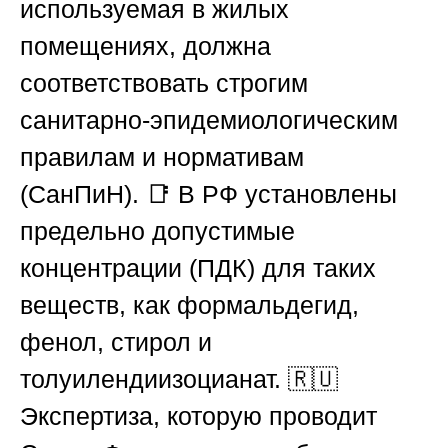
используемая в жилых
помещениях, должна
соответствовать строгим
санитарно-эпидемиологическим
правилам и нормативам
(
СанПиН
). 📑 В
РФ
установлены
предельно допустимые
концентрации (
ПДК
) для таких
веществ, как формальдегид,
фенол, стирол и
толуилендиизоцианат. 🇷🇺
Экспертиза, которую проводит