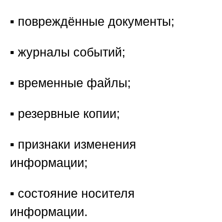
▪️ повреждённые документы;
▪️ журналы событий;
▪️ временные файлы;
▪️ резервные копии;
▪️ признаки изменения
информации;
▪️ состояние носителя
информации.