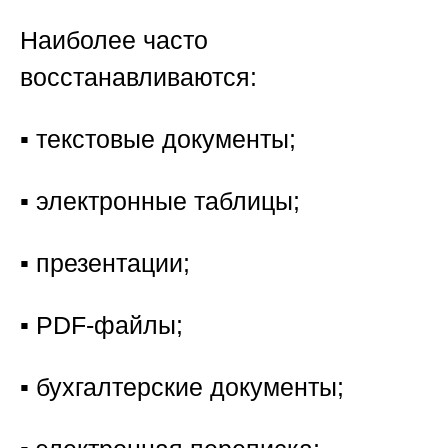
Наиболее часто
восстанавливаются:
▪️ текстовые документы;
▪️ электронные таблицы;
▪️ презентации;
▪️ PDF-файлы;
▪️ бухгалтерские документы;