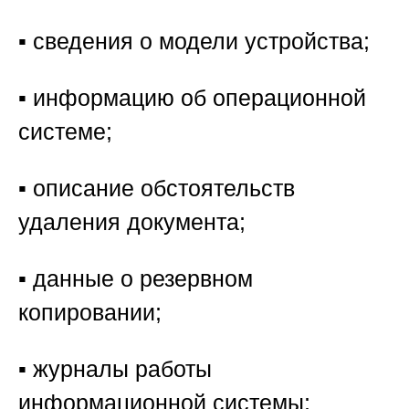
▪️ сведения о модели устройства;
▪️ информацию об операционной
системе;
▪️ описание обстоятельств
удаления документа;
▪️ данные о резервном
копировании;
▪️ журналы работы
информационной системы;