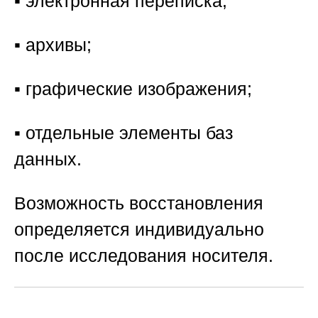
▪️ электронная переписка;
▪️ архивы;
▪️ графические изображения;
▪️ отдельные элементы баз
данных.
Возможность восстановления
определяется индивидуально
после исследования носителя.