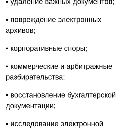
▪️ удаление важных документов;
▪️ повреждение электронных
архивов;
▪️ корпоративные споры;
▪️ коммерческие и арбитражные
разбирательства;
▪️ восстановление бухгалтерской
документации;
▪️ исследование электронной