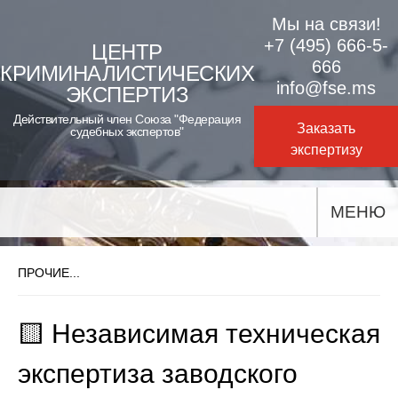
Skip
Мы на связи!
to
+7 (495) 666-5-
ЦЕНТР
666
КРИМИНАЛИСТИЧЕСКИХ
content
info@fse.ms
ЭКСПЕРТИЗ
Действительный член Союза "Федерация
Заказать
судебных экспертов"
экспертизу
МЕНЮ
ПРОЧИЕ...
🟨 Независимая техническая
экспертиза заводского