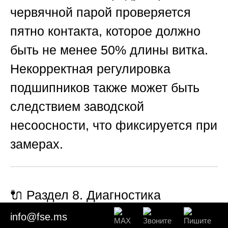
червячной парой проверяется
пятно контакта, которое должно
быть не менее 50% длины витка.
Некорректная регулировка
подшипников также может быть
следствием заводской
несоосности, что фиксируется при
замерах.
🔌 Раздел 8. Диагностика
электродвигателя и электрической
info@fse.ms