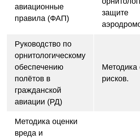
орнитолог
авиационные
защите
правила (ФАП)
аэродромо
Руководство по
орнитологическому
обеспечению
Методика 
полётов в
рисков.
гражданской
авиации (РД)
Методика оценки
вреда и