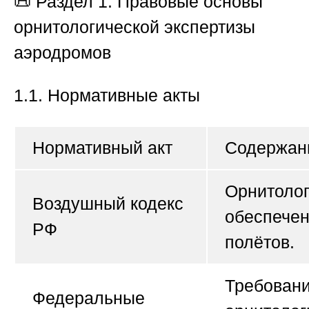
📜
Раздел 1. Правовые основы
орнитологической экспертизы
аэродромов
1.1. Нормативные акты
Нормативный акт
Содержан
Орнитолог
Воздушный кодекс
обеспече
РФ
полётов.
Требовани
Федеральные