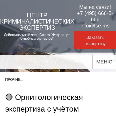
Skip
Мы на связи!
to
+7 (495) 666-5-
ЦЕНТР
666
КРИМИНАЛИСТИЧЕСКИХ
content
info@fse.ms
ЭКСПЕРТИЗ
Действительный член Союза "Федерация
Заказать
судебных экспертов"
экспертизу
МЕНЮ
ПРОЧИЕ...
🔴 Орнитологическая
экспертиза с учётом