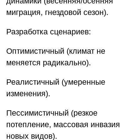
динамики
(весенняя/осенняя
миграция, гнездовой сезон).
Разработка сценариев
:
Оптимистичный (климат не
меняется радикально).
Реалистичный (умеренные
изменения).
Пессимистичный (резкое
потепление, массовая инвазия
новых видов).