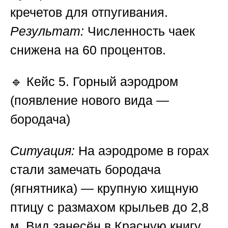
кречетов для отпугивания.
Результат:
Численность чаек
снижена на 60 процентов.
🔹
Кейс 5. Горный аэродром
(появление нового вида —
бородача)
Ситуация:
На аэродроме в горах
стали замечать бородача
(ягнятника) — крупную хищную
птицу с размахом крыльев до 2,8
м. Вид занесён в Красную книгу.