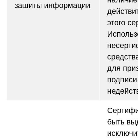
защиты информации
действи
этого се
Использ
несерти
средств
для при
подписи
недейст
Сертифи
быть вы
исключи