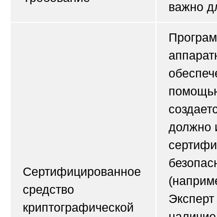
важно д
Програм
аппарат
обеспеч
помощью
создает
должно 
сертифи
безопас
Сертифицированное
(наприм
средство
Эксперт
криптографической
наличие