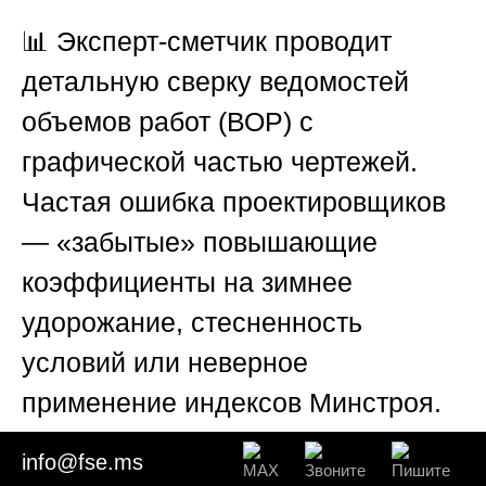
📊 Эксперт-сметчик проводит
детальную сверку ведомостей
объемов работ (ВОР) с
графической частью чертежей.
Частая ошибка проектировщиков
— «забытые» повышающие
коэффициенты на зимнее
удорожание, стесненность
условий или неверное
применение индексов Минстроя.
Экспертиза четко разделяет:
info@fse.ms
является ли изменение стоимости