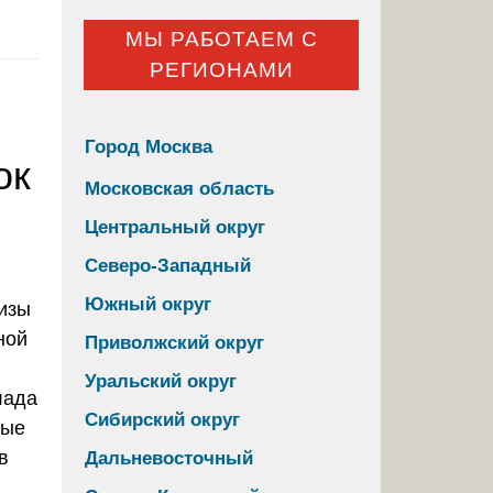
МЫ РАБОТАЕМ С
РЕГИОНАМИ
Город Москва
ок
Московская область
Центральный округ
Северо-Западный
Южный округ
Приволжский округ
Уральский округ
лада
Сибирский округ
ные
в
Дальневосточный