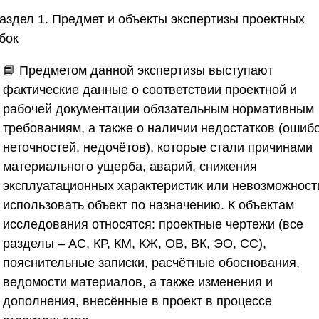
Раздел 1. Предмет и объекты экспертизы проектных
бок
📘 Предметом данной экспертизы выступают
фактические данные о соответствии проектной и
рабочей документации обязательным нормативным
требованиям, а также о наличии недостатков (ошибо
неточностей, недочётов), которые стали причинами
материального ущерба, аварий, снижения
эксплуатационных характеристик или невозможност
использовать объект по назначению. К объектам
исследования относятся: проектные чертежи (все
разделы – АС, КР, КМ, КЖ, ОВ, ВК, ЭО, СС),
пояснительные записки, расчётные обоснования,
ведомости материалов, а также изменения и
дополнения, внесённые в проект в процессе