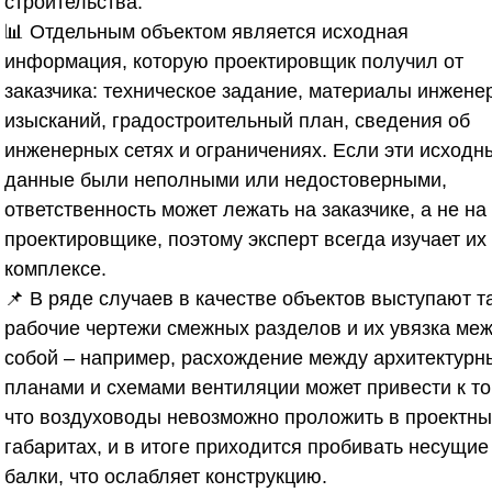
строительства.
📊 Отдельным объектом является исходная
информация, которую проектировщик получил от
заказчика: техническое задание, материалы инжене
изысканий, градостроительный план, сведения об
инженерных сетях и ограничениях. Если эти исходн
данные были неполными или недостоверными,
ответственность может лежать на заказчике, а не на
проектировщике, поэтому эксперт всегда изучает их
комплексе.
📌 В ряде случаев в качестве объектов выступают т
рабочие чертежи смежных разделов и их увязка ме
собой – например, расхождение между архитектур
планами и схемами вентиляции может привести к то
что воздуховоды невозможно проложить в проектны
габаритах, и в итоге приходится пробивать несущие
балки, что ослабляет конструкцию.