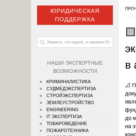
ПРОЧ
ЮРИДИЧЕСКАЯ
ПОДДЕРЖКА

э
в
НАШИ ЭКСПЕРТНЫЕ
ВОЗМОЖНОСТИ
КРИМИНАЛИСТИКА
📐 
СУДМЕДЭКСПЕРТИЗА
док
СТРОЙЭКСПЕРТИЗА
явл
ЗЕМЛЕУСТРОЙСТВО
фун
ENGINEERING
IT ЭКСПЕРТИЗА
до 
ТОВАРОВЕДЕНИЕ
на 
ПОЖАРОТЕХНИКА
кон