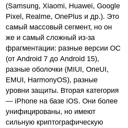
(Samsung, Xiaomi, Huawei, Google
Pixel, Realme, OnePlus и др.). Это
самый массовый сегмент, но он
же и самый сложный из-за
фрагментации: разные версии ОС
(от Android 7 до Android 15),
разные оболочки (MIUI, OneUI,
EMUI, HarmonyOS), разные
уровни защиты. Вторая категория
— iPhone на базе iOS. Они более
унифицированы, но имеют
сильную криптографическую