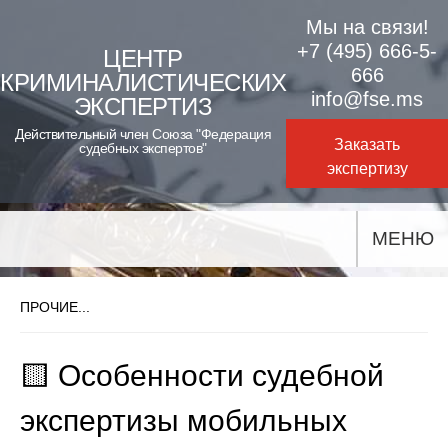
Skip
Мы на связи!
to
+7 (495) 666-5-
ЦЕНТР
666
КРИМИНАЛИСТИЧЕСКИХ
content
info@fse.ms
ЭКСПЕРТИЗ
Действительный член Союза "Федерация
Заказать
судебных экспертов"
экспертизу
МЕНЮ
ПРОЧИЕ...
🟨 Особенности судебной
экспертизы мобильных