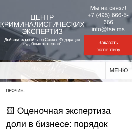
Skip
Мы на связи!
to
+7 (495) 666-5-
ЦЕНТР
666
КРИМИНАЛИСТИЧЕСКИХ
content
info@fse.ms
ЭКСПЕРТИЗ
Действительный член Союза "Федерация
Заказать
судебных экспертов"
экспертизу
МЕНЮ
ПРОЧИЕ...
🟨 Оценочная экспертиза
доли в бизнесе: порядок