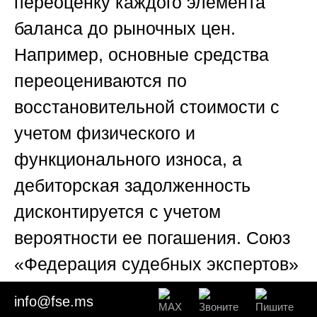
переоценку каждого элемента
баланса до рыночных цен.
Например, основные средства
переоцениваются по
восстановительной стоимости с
учетом физического и
функционального износа, а
дебиторская задолженность
дисконтируется с учетом
вероятности ее погашения. Союз
«Федерация судебных экспертов»
прибегает к данному подходу в
info@fse.ms
комбинации с доходным,