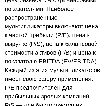
показателями. Наиболее
распространенные
мультипликаторы включают: цена
к чистой прибыли (P/E), цена к
выручке (P/S), цена к балансовой
стоимости активов (P/B) и цена к
показателю EBITDA (EV/EBITDA).
Каждый из этих мультипликаторов
имеет свою сферу применения:
P/E предпочтителен для
прибыльных зрелых компаний,
P/S — для быстрорастущих