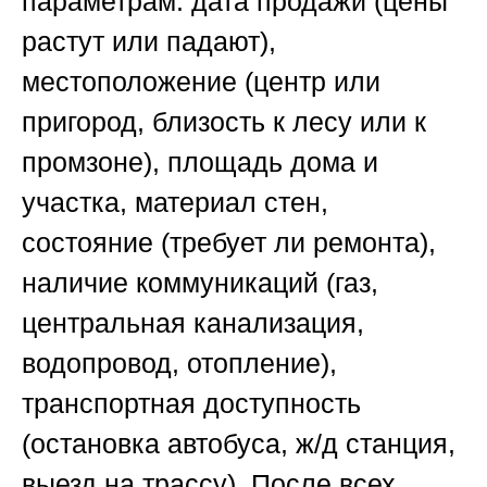
параметрам: дата продажи (цены
растут или падают),
местоположение (центр или
пригород, близость к лесу или к
промзоне), площадь дома и
участка, материал стен,
состояние (требует ли ремонта),
наличие коммуникаций (газ,
центральная канализация,
водопровод, отопление),
транспортная доступность
(остановка автобуса, ж/д станция,
выезд на трассу). После всех