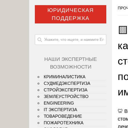
ПРОЧ
ЮРИДИЧЕСКАЯ
ПОДДЕРЖКА

ка
с
НАШИ ЭКСПЕРТНЫЕ
ВОЗМОЖНОСТИ
п
КРИМИНАЛИСТИКА
СУДМЕДЭКСПЕРТИЗА
и
СТРОЙЭКСПЕРТИЗА
ЗЕМЛЕУСТРОЙСТВО
ENGINEERING
IT ЭКСПЕРТИЗА
🦷
В
ТОВАРОВЕДЕНИЕ
сто
ПОЖАРОТЕХНИКА
леч