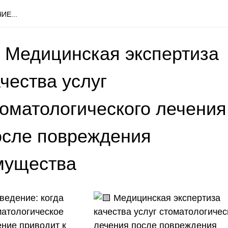
ИЕ...
 Медицинская экспертиза
чества услуг
томатологического лечения
осле повреждения
мущества
ведение: когда
матологическое
ение приводит к