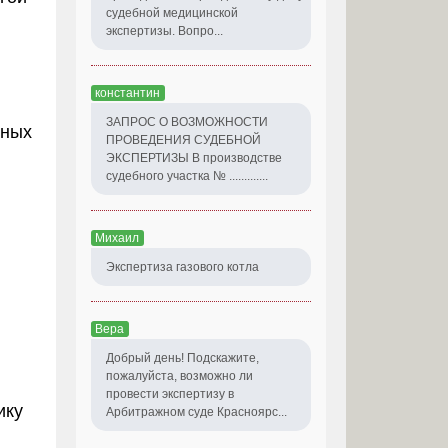
судебной медицинской
экспертизы. Вопро...
константин
ЗАПРОС О ВОЗМОЖНОСТИ
бных
ПРОВЕДЕНИЯ СУДЕБНОЙ
ЭКСПЕРТИЗЫ В производстве
судебного участка № .............
Михаил
Экспертиза газового котла
Вера
Добрый день! Подскажите,
пожалуйста, возможно ли
провести экспертизу в
ику
Арбитражном суде Красноярс...