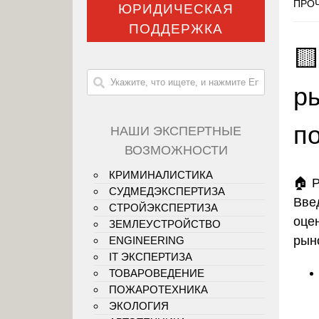
ПРОЧ
ЮРИДИЧЕСКАЯ
ПОДДЕРЖКА

р
п
НАШИ ЭКСПЕРТНЫЕ
ВОЗМОЖНОСТИ
КРИМИНАЛИСТИКА
🏠
Р
СУДМЕДЭКСПЕРТИЗА
Вве
СТРОЙЭКСПЕРТИЗА
оце
ЗЕМЛЕУСТРОЙСТВО
рын
ENGINEERING
IT ЭКСПЕРТИЗА
ТОВАРОВЕДЕНИЕ
ПОЖАРОТЕХНИКА
ЭКОЛОГИЯ