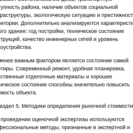
тупность района, наличие объектов социальной
раструктуры, экологическую ситуацию и престижност
ритории. Дополнительно анализируются характерист
го здания: год постройки, техническое состояние
струкций, качество инженерных сетей и уровень
гоустройства.
менее важным фактором является состояние самой
ртиры. Современный ремонт, удобная планировка,
ественные отделочные материалы и хорошее
ническое состояние способны значительно повысить
мость объекта.
аздел 5. Методики определения рыночной стоимости
 проведении оценочной экспертизы используются
фессиональные методы, признанные в экспертной и