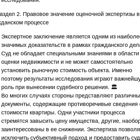
исследования.
аздел 2. Правовое значение оценочной экспертизы в
жданском процессе
Экспертное заключение является одним из наиболе
значимых доказательств в рамках гражданского дел
Суд не обладает специальными знаниями в области
оценки недвижимости и не может самостоятельно
установить рыночную стоимость объекта. Именно
поэтому результаты исследования играют важнейш
роль при вынесении судебного решения. 🏛️
Во многих случаях стороны представляют различн
документы, содержащие противоречивые сведения 
стоимости квартиры. Одни участники процесса
стремятся завысить цену имущества, другие, наобор
заинтересованы в ее снижении. Экспертиза позволя
исключить субъективный подход и предоставить суд