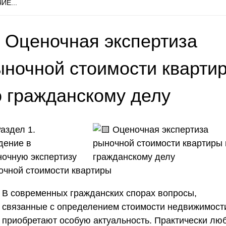
ИЕ...
 Оценочная экспертиза
ыночной стоимости кварти
о гражданскому делу
аздел 1.
дение в
ночную экспертизу
очной стоимости квартиры
В современных гражданских спорах вопросы,
связанные с определением стоимости недвижимост
приобретают особую актуальность. Практически лю