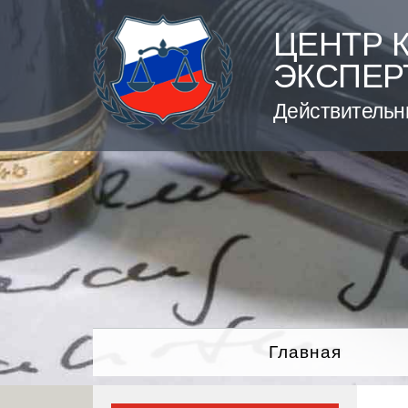
Skip
to
ЦЕНТР 
content
ЭКСПЕР
Действительн
Главная