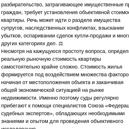
разбирательство, затрагивающее имущественные п
граждан, требует установления объективной стоимо
квартиры. Речь может идти о разделе имущества
супругов, наследственных конфликтах, взыскании
убытков, оспаривании сделок купли-продажи и мног
других категориях дел. ⚖️
Несмотря на кажущуюся простоту вопроса, определ
реальную рыночную стоимость квартиры
самостоятельно крайне сложно. Стоимость жилья
формируется под воздействием множества факторо
начиная от местоположения объекта и заканчивая
общей экономической ситуацией на рынке
недвижимости. Именно поэтому суды регулярно
прибегают к помощи специалистов
Союза «Федера
судебных экспертов»
, обладающих необходимыми
знаниями и опытом для проведения объективного