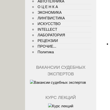
АВТОТЕХНИКА
О Ц Е Н К А
ЭКОНОМИКА
ЛИНГВИСТИКА
ИСКУССТВО
INTELLECT
ЛАБОРАТОРИЯ
РЕЦЕНЗИИ
ПРОЧИЕ...
Политика
ВАКАНСИИ СУДЕБНЫХ
ЭКСПЕРТОВ
КУРС ЛЕКЦИЙ