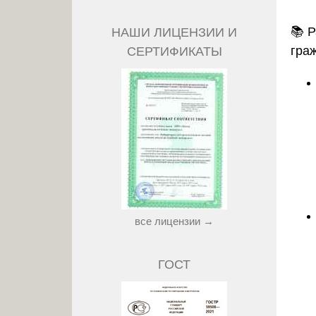
📚
Р
НАШИ ЛИЦЕНЗИИ И
гра
СЕРТИФИКАТЫ
все лицензии →
ГОСТ