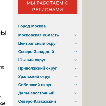
МЫ РАБОТАЕМ С
РЕГИОНАМИ
Город Москва
ры
Московская область
Центральный округ
Северо-Западный
Южный округ
Приволжский округ
Уральский округ
Сибирский округ
Дальневосточный
и,
Северо-Кавказский
бое