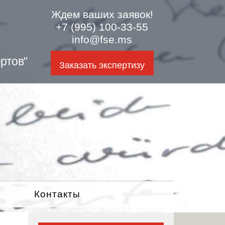
Ждем ваших заявок!
+7 (995) 100-33-55
info@fse.ms
ртов"
Заказать экспертизу
Контакты