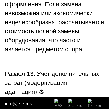
оформления. Если замена
невозможна или экономически
нецелесообразна, рассчитывается
стоимость полной замены
оборудования, что часто и
является предметом спора.
Раздел 13. Учет дополнительных
затрат (модернизация,
адаптация)
⚙️
info@fse.ms
Иногда оборудование уже было