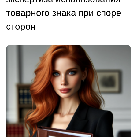
товарного знака при споре
сторон