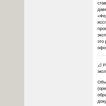
став
давн
«Фе
исс
про
эксп
это
офо
📐 
экс
Объ
(ори
обр
док