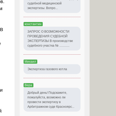
в.
судебной медицинской
м
экспертизы. Вопро...
константин
 В
ЗАПРОС О ВОЗМОЖНОСТИ
ПРОВЕДЕНИЯ СУДЕБНОЙ
ЭКСПЕРТИЗЫ В производстве
е
судебного участка № .............
Михаил
Экспертиза газового котла
Вера
ли
Добрый день! Подскажите,
пожалуйста, возможно ли
провести экспертизу в
Арбитражном суде Красноярс...
й